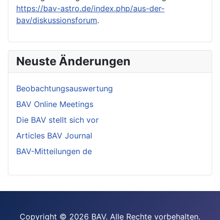
https://bav-astro.de/index.php/aus-der-
bav/diskussionsforum
.
Neuste Änderungen
Beobachtungsauswertung
BAV Online Meetings
Die BAV stellt sich vor
Articles BAV Journal
BAV-Mitteilungen de
Copyright © 2026 BAV. Alle Rechte vorbehalten.