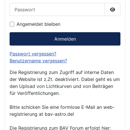
Passwort
Passwor
Angemeldet bleiben
Anmelden
Passwort vergessen?
Benutzername vergessen?
Die Registrierung zum Zugriff auf interne Daten
der Website ist z.Zt. deaktiviert. Dabei geht es um
den Upload von Lichtkurven und von Beiträgen
für Veröffentlichungen.
Bitte schicken Sie eine formlose E-Mail an web-
registrierung at bav-astro.de!
Die Registrierung zum BAV Forum erfolgt hier: