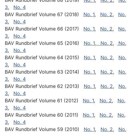
3
,
No. 4
BAV Rundbrief Volume 67 (2018)
No. 1
,
No. 2
,
No.
3
,
No. 4
BAV Rundbrief Volume 66 (2017)
No. 1
,
No. 2
,
No.
3
,
No. 4
BAV Rundbrief Volume 65 (2016)
No. 1
,
No. 2
,
No.
3
,
No. 4
BAV Rundbrief Volume 64 (2015)
No. 1
,
No. 2,
No.
3
,
No. 4
BAV Rundbrief Volume 63 (2014)
No. 1
,
No. 2
,
No.
3
,
No. 4
BAV Rundbrief Volume 62 (2013)
No. 1
,
No. 2
,
No.
3
,
No. 4
BAV Rundbrief Volume 61 (2012)
No. 1
,
No. 2
,
No.
3
,
No. 4
BAV Rundbrief Volume 60 (2011)
No. 1
,
No. 2
,
No.
3
,
No. 4
BAV Rundbrief Volume 59 (2010)
No. 1
,
No. 2
,
No.