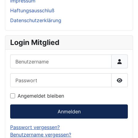
Impressum
Haftungsausschluß
Datenschutzerklärung
Login Mitglied
Benutzername
Passwort
Passwor
Angemeldet bleiben
Anmelden
Passwort vergessen?
Benutzername vergessen?