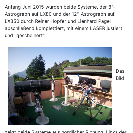
Anfang Juni 2015 wurden beide Systeme, der 8"-
Astrograph auf LX80 und der 12"-Astrograph auf
LX850 durch Reiner Hopfer und Lienhard Pagel
abschließend komplettiert, mit einem LASER justiert
und "gescheinert".
Das
Bild
zeigt beide Systeme aus nördlicher Richung. Links der