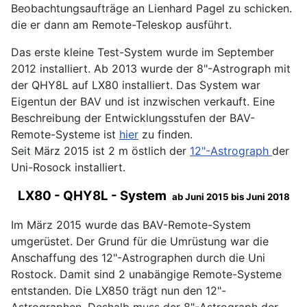
Beobachtungsaufträge an Lienhard Pagel zu schicken.
die er dann am Remote-Teleskop ausführt.
Das erste kleine Test-System wurde im September
2012 installiert. Ab 2013 wurde der 8"-Astrograph mit
der QHY8L auf LX80 installiert. Das System war
Eigentun der BAV und ist inzwischen verkauft. Eine
Beschreibung der Entwicklungsstufen der BAV-
Remote-Systeme ist
hier
zu finden.
Seit März 2015 ist 2 m östlich der
12"-Astrograph
der
Uni-Rosock installiert.
LX80 - QHY8L - System
ab Juni 2015 bis Juni 2018
Im März 2015 wurde das BAV-Remote-System
umgerüstet. Der Grund für die Umrüstung war die
Anschaffung des 12"-Astrographen durch die Uni
Rostock. Damit sind 2 unabängige Remote-Systeme
entstanden. Die LX850 trägt nun den 12"-