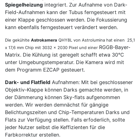
Spiegelheizung
integriert. Zur Aufnahme von Dark-
Field-Aufnahmen kann der Tubus ferngesteuert mit
einer Klappe geschlossen werden. Die Fokussierung
kann ebenfalls ferngesteuert verändert werden.
Die gekühlte
Astrokamera
QHY8L von Astrolumina hat einen 25,1
RGGB-Bayer-
x 17,6 mm Chip mit 3032 x 2030 Pixel und einer
Matrix. Die Kühlung ist geregelt schafft etwa 30°C
unter Umgebungstemperatur. Die Kamera wird mit
dem Programm EZCAP gesteuert.
Dark- und Flatfield
Aufnahmen: Mit bei geschlossener
Objektiv-Klappe können Darks gemachte werden, in
der Dämmerung können Sky-flats aufgenommen
werden. Wir werden demnächst für gängige
Belichtungszeiten und Chip-Temperaturen Darks und
Flats zur Verfügung stellen. Falls erfoderlich, sollte
jeder Nutzer selbst die Keffizienten für die
Farbkorrektur erstellen.