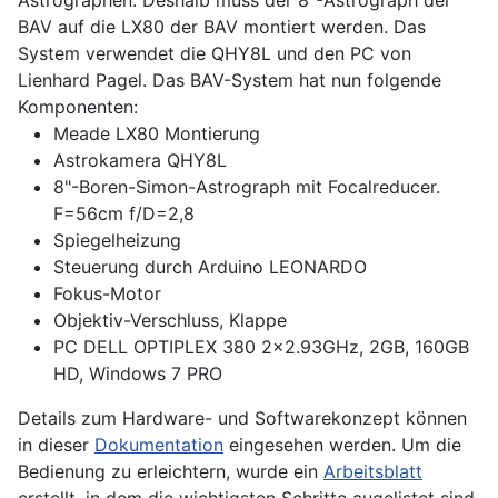
Astrographen. Deshalb muss der 8"-Astrograph der
BAV auf die LX80 der BAV montiert werden. Das
System verwendet die QHY8L und den PC von
Lienhard Pagel. Das BAV-System hat nun folgende
Komponenten:
Meade LX80 Montierung
Astrokamera QHY8L
8"-Boren-Simon-Astrograph mit Focalreducer.
F=56cm f/D=2,8
Spiegelheizung
Steuerung durch Arduino LEONARDO
Fokus-Motor
Objektiv-Verschluss, Klappe
PC DELL OPTIPLEX 380 2x2.93GHz, 2GB, 160GB
HD, Windows 7 PRO
Details zum Hardware- und Softwarekonzept können
in dieser
Dokumentation
eingesehen werden. Um die
Bedienung zu erleichtern, wurde ein
Arbeitsblatt