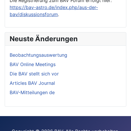
Die Registrierung zum BAV Forum erfolgt hier:
https://bav-astro.de/index.php/aus-der-
bav/diskussionsforum
.
Neuste Änderungen
Beobachtungsauswertung
BAV Online Meetings
Die BAV stellt sich vor
Articles BAV Journal
BAV-Mitteilungen de