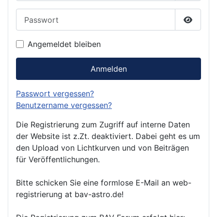
Passwort
Passwor
Angemeldet bleiben
Anmelden
Passwort vergessen?
Benutzername vergessen?
Die Registrierung zum Zugriff auf interne Daten
der Website ist z.Zt. deaktiviert. Dabei geht es um
den Upload von Lichtkurven und von Beiträgen
für Veröffentlichungen.
Bitte schicken Sie eine formlose E-Mail an web-
registrierung at bav-astro.de!