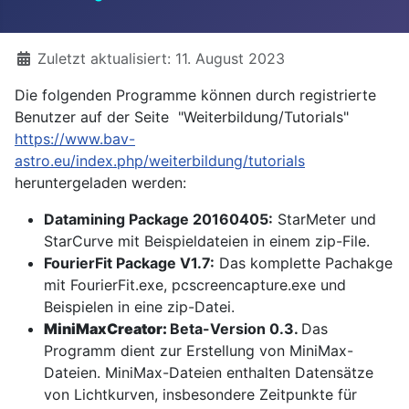
Details
Zuletzt aktualisiert: 11. August 2023
Die folgenden Programme können durch registrierte
Benutzer auf der Seite "Weiterbildung/Tutorials"
https://www.bav-
astro.eu/index.php/weiterbildung/tutorials
heruntergeladen werden:
Datamining Package 20160405:
StarMeter und
StarCurve mit Beispieldateien in einem zip-File.
FourierFit Package V1.7:
Das komplette Pachakge
mit FourierFit.exe, pcscreencapture.exe und
Beispielen in eine zip-Datei.
MiniMaxCreator:
Beta-Version 0.3.
Das
Programm dient zur Erstellung von MiniMax-
Dateien. MiniMax-Dateien enthalten Datensätze
von Lichtkurven, insbesondere Zeitpunkte für