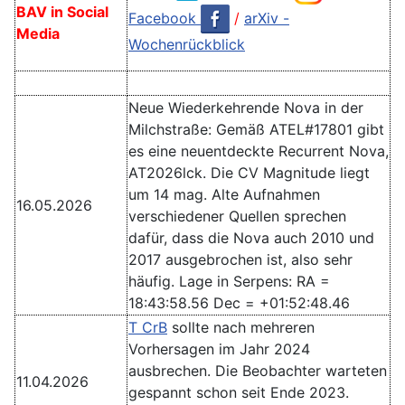
BAV in Social
Facebook
/
arXiv -
Media
Wochenrückblick
Neue Wiederkehrende Nova in der
Milchstraße: Gemäß ATEL#17801 gibt
es eine neuentdeckte Recurrent Nova,
AT2026lck. Die CV Magnitude liegt
um 14 mag. Alte Aufnahmen
16.05.2026
verschiedener Quellen sprechen
dafür, dass die Nova auch 2010 und
2017 ausgebrochen ist, also sehr
häufig. Lage in Serpens: RA =
18:43:58.56 Dec = +01:52:48.46
T CrB
sollte nach mehreren
Vorhersagen im Jahr 2024
ausbrechen. Die Beobachter warteten
11.04.2026
gespannt schon seit Ende 2023.