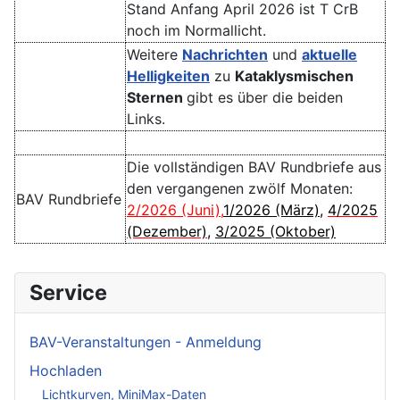
Stand Anfang April 2026 ist T CrB
noch im Normallicht.
Weitere
Nachrichten
und
aktuelle
Helligkeiten
zu
Kataklysmischen
Sternen
gibt es über die beiden
Links.
Die vollständigen BAV Rundbriefe aus
den vergangenen zwölf Monaten:
BAV Rundbriefe
2/2026 (Juni)
,
1/2026 (März)
,
4/2025
(Dezember)
,
3/2025 (Oktober)
Service
BAV-Veranstaltungen - Anmeldung
Hochladen
Lichtkurven, MiniMax-Daten