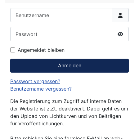
Benutzername
Passwort
Passwor
Angemeldet bleiben
Anmelden
Passwort vergessen?
Benutzername vergessen?
Die Registrierung zum Zugriff auf interne Daten
der Website ist z.Zt. deaktiviert. Dabei geht es um
den Upload von Lichtkurven und von Beiträgen
für Veröffentlichungen.
Bitte schicken Sie eine formlose E-Mail an web-