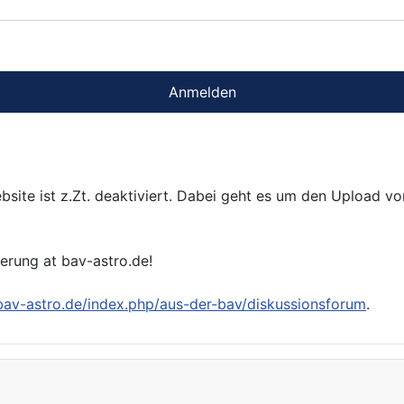
Anmelden
bsite ist z.Zt. deaktiviert. Dabei geht es um den Upload v
ierung at bav-astro.de!
/bav-astro.de/index.php/aus-der-bav/diskussionsforum
.