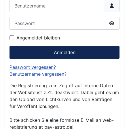
Benutzername
Passwort
Passwor
Angemeldet bleiben
Anmelden
Passwort vergessen?
Benutzername vergessen?
Die Registrierung zum Zugriff auf interne Daten
der Website ist z.Zt. deaktiviert. Dabei geht es um
den Upload von Lichtkurven und von Beiträgen
für Veröffentlichungen.
Bitte schicken Sie eine formlose E-Mail an web-
registrierung at bav-astro.de!