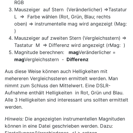
RGB
Mauszeiger auf Stern (Veränderlicher) =>Tastatur
L => Farbe wählen (Rot, Grün, Blau; rechts
oben) => instrumentelle mag wird angezeigt (Mag:
)
Mauszeiger auf zweiten Stern (Vergleichsstern) =>
Tastatur M => Differenz wird angezeigt (rMag: )
Magnitude berechnen:
mag
Veränderlicher =
mag
Vergleichsstern -
Differenz
Aus diese Weise können auch Helligkeiten mit
mehereren Vergleichssteren ermittelt werden. Man
nimmt zum Schluss den Mittelwert. Eine DSLR-
Aufnahme enthält Helligkeiten in Rot, Grün und Blau.
Alle 3 Helligkeiten sind interessant uns sollten ermittelt
werden.
Hinweis:
Die angezeigten instrumentellen Magnituden
können in eine Datei geschrieben werden. Dazu:
Einstellungen/Verschiedenes <L> setzen.