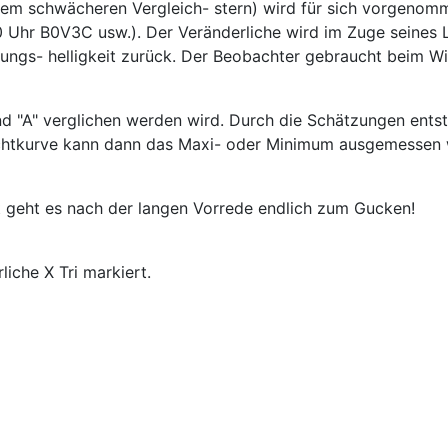
em schwächeren Vergleich- stern) wird für sich vorgenomme
Uhr B0V3C usw.). Der Veränderliche wird im Zuge seines L
ungs- helligkeit zurück. Der Beobachter gebraucht beim Wi
und "A" verglichen werden wird. Durch die Schätzungen ent
 Lichtkurve kann dann das Maxi- oder Minimum ausgemessen
t geht es nach der langen Vorrede endlich zum Gucken!
iche X Tri markiert.