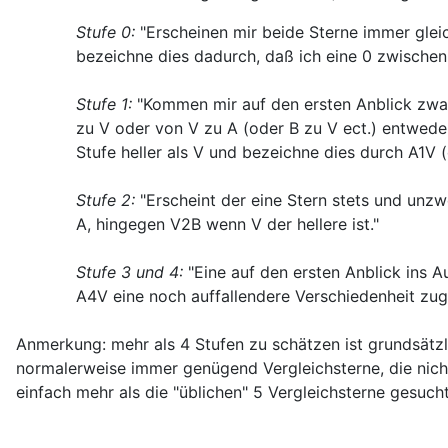
Stufe 0:
"Erscheinen mir beide Sterne immer gleich
bezeichne dies dadurch, daß ich eine 0 zwischen
Stufe 1:
"Kommen mir auf den ersten Anblick zwar
zu V oder von V zu A (oder B zu V ect.) entwede
Stufe heller als V und bezeichne dies durch A1V (
Stufe 2:
"Erscheint der eine Stern stets und unzw
A, hingegen V2B wenn V der hellere ist."
Stufe 3 und 4:
"Eine auf den ersten Anblick ins A
A4V eine noch auffallendere Verschiedenheit zug
Anmerkung: mehr als 4 Stufen zu schätzen ist grundsätzli
normalerweise immer genügend Vergleichsterne, die nicht
einfach mehr als die "üblichen" 5 Vergleichsterne gesuc