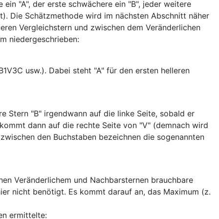
ein "A", der erste schwächere ein "B", jeder weitere
t). Die Schätzmethode wird im nächsten Abschnitt näher
lleren Vergleichstern und zwischen dem Veränderlichen
am niedergeschrieben:
1V3C usw.). Dabei steht "A" für den ersten helleren
e Stern "B" irgendwann auf die linke Seite, sobald er
" kommt dann auf die rechte Seite von "V" (demnach wird
len zwischen den Buchstaben bezeichnen die sogenannten
schen Veränderlichem und Nachbarsternen brauchbare
hier nicht benötigt. Es kommt darauf an, das Maximum (z.
n ermittelte: