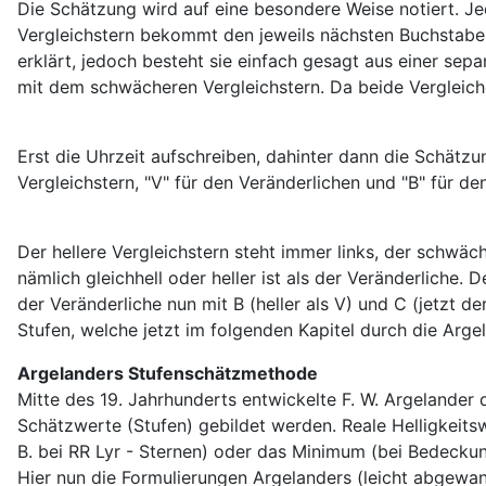
Die Schätzung wird auf eine besondere Weise notiert. Jede
Vergleichstern bekommt den jeweils nächsten Buchstaben
erklärt, jedoch besteht sie einfach gesagt aus einer s
mit dem schwächeren Vergleichstern. Da beide Vergleich
Erst die Uhrzeit aufschreiben, dahinter dann die Schätzu
Vergleichstern, "V" für den Veränderlichen und "B" für d
Der hellere Vergleichstern steht immer links, der schwäc
nämlich gleichhell oder heller ist als der Veränderlich
der Veränderliche nun mit B (heller als V) und C (jetzt
Stufen, welche jetzt im folgenden Kapitel durch die Arg
Argelanders Stufenschätzmethode
Mitte des 19. Jahrhunderts entwickelte F. W. Argelande
Schätzwerte (Stufen) gebildet werden. Reale Helligkeits
B. bei RR Lyr - Sternen) oder das Minimum (bei Bedeckun
Hier nun die Formulierungen Argelanders (leicht abgewand