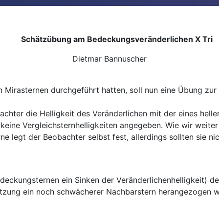
Schätzübung am Bedeckungsveränderlichen X Tri
Dietmar Bannuscher
irasternen durchgeführt hatten, soll nun eine Übung zur
hter die Helligkeit des Veränderlichen mit der eines helle
eine Vergleichsternhelligkeiten angegeben. Wie wir weiter 
e legt der Beobachter selbst fest, allerdings sollten sie ni
Bedeckungsternen ein Sinken der Veränderlichenhelligkeit) 
chätzung ein noch schwächerer Nachbarstern herangezogen 