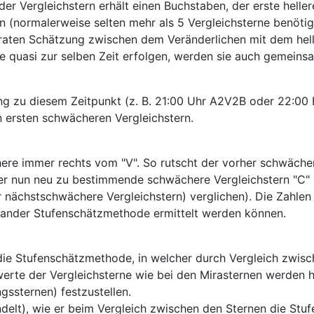
r Vergleichstern erhält einen Buchstaben, der erste hellere 
 (normalerweise selten mehr als 5 Vergleichsterne benötig
eparaten Schätzung zwischen dem Veränderlichen mit dem he
e quasi zur selben Zeit erfolgen, werden sie auch gemeins
ng zu diesem Zeitpunkt (z. B. 21:00 Uhr A2V2B oder 22:00 B
en ersten schwächeren Vergleichstern.
here immer rechts vom "V". So rutscht der vorher schwächer
e. Der nun neu zu bestimmende schwächere Vergleichstern "C
 der nächstschwächere Vergleichstern) verglichen). Die Zah
elander Stufenschätzmethode ermittelt werden können.
r die Stufenschätzmethode, in welcher durch Vergleich zwi
werte der Vergleichsterne wie bei den Mirasternen werden 
gssternen) festzustellen.
elt), wie er beim Vergleich zwischen den Sternen die Stufe