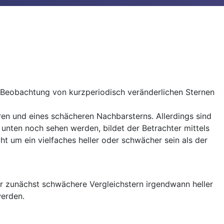
 Beobachtung von kurzperiodisch veränderlichen Sternen
ren und eines schächeren Nachbarsterns. Allerdings sind
unten noch sehen werden, bildet der Betrachter mittels
cht um ein vielfaches heller oder schwächer sein als der
der zunächst schwächere Vergleichstern irgendwann heller
werden.