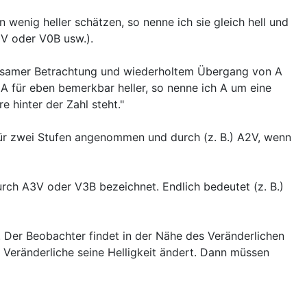
 wenig heller schätzen, so nenne ich sie gleich hell und
0V oder V0B usw.).
erksamer Betrachtung und wiederholtem Übergang von A
A für eben bemerkbar heller, so nenne ich A um eine
e hinter der Zahl steht."
d für zwei Stufen angenommen und durch (z. B.) A2V, wenn
durch A3V oder V3B bezeichnet. Endlich bedeutet (z. B.)
n. Der Beobachter findet in der Nähe des Veränderlichen
 Veränderliche seine Helligkeit ändert. Dann müssen