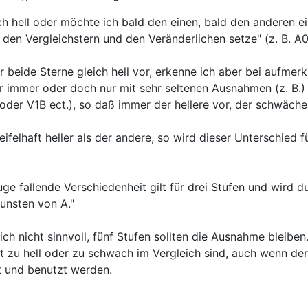
 hell oder möchte ich bald den einen, bald den anderen ein
 den Vergleichstern und den Veränderlichen setze" (z. B. A
 beide Sterne gleich hell vor, erkenne ich aber bei aufm
r immer oder doch nur mit sehr seltenen Ausnahmen (z. B.) 
oder V1B ect.), so daß immer der hellere vor, der schwächer
eifelhaft heller als der andere, so wird dieser Unterschie
uge fallende Verschiedenheit gilt für drei Stufen und wird 
unsten von A."
ch nicht sinnvoll, fünf Stufen sollten die Ausnahme bleibe
 zu hell oder zu schwach im Vergleich sind, auch wenn der
ht und benutzt werden.