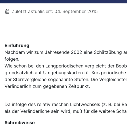
Details
Zuletzt aktualisiert: 04. September 2015
Einführung
Nachdem wir zum Jahresende 2002 eine Schätzübung an M
folgen.
Wie schon bei den Langperiodischen vergleicht der Beobac
grundsätzlich auf Umgebungskarten für Kurzperiodische k
der Sternvergleiche sogenannte Stufen. Die Vergleichstern
Veränderlich zum gegebenen Zeitpunkt.
Da infolge des relativ raschen Lichtwechsels (z. B. bei 
als der Veränderliche sein wird, muß für die weitere S
Schreibweise