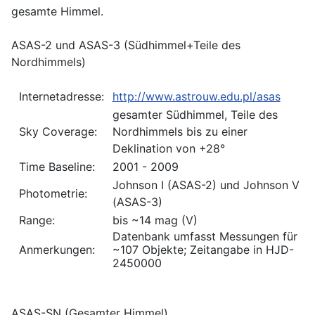
gesamte Himmel.
ASAS-2 und ASAS-3 (Südhimmel+Teile des
Nordhimmels)
Internetadresse:
http://www.astrouw.edu.pl/asas
gesamter Südhimmel, Teile des
Sky Coverage:
Nordhimmels bis zu einer
Deklination von +28°
Time Baseline:
2001 - 2009
Johnson I (ASAS-2) und Johnson V
Photometrie:
(ASAS-3)
Range:
bis ~14 mag (V)
Datenbank umfasst Messungen für
Anmerkungen:
~107 Objekte; Zeitangabe in HJD-
2450000
ASAS-SN (Gesamter Himmel)