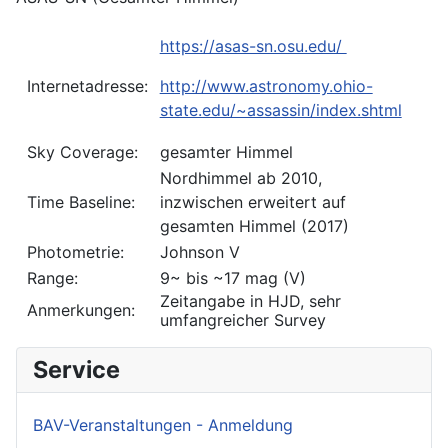
https://asas-sn.osu.edu/
Internetadresse:
http://www.astronomy.ohio-
state.edu/~assassin/index.shtml
Sky Coverage:
gesamter Himmel
Nordhimmel ab 2010,
Time Baseline:
inzwischen erweitert auf
gesamten Himmel (2017)
Photometrie:
Johnson V
Range:
9~ bis ~17 mag (V)
Zeitangabe in HJD, sehr
Anmerkungen:
umfangreicher Survey
Service
BAV-Veranstaltungen - Anmeldung