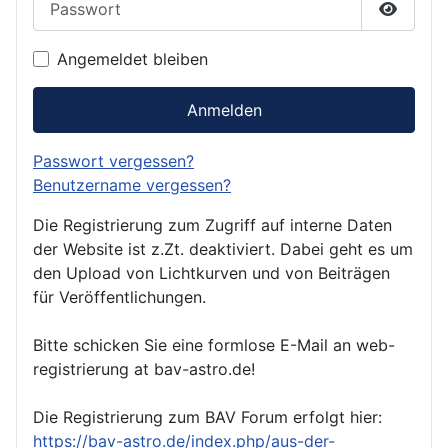
Passwor
Angemeldet bleiben
Anmelden
Passwort vergessen?
Benutzername vergessen?
Die Registrierung zum Zugriff auf interne Daten
der Website ist z.Zt. deaktiviert. Dabei geht es um
den Upload von Lichtkurven und von Beiträgen
für Veröffentlichungen.
Bitte schicken Sie eine formlose E-Mail an web-
registrierung at bav-astro.de!
Die Registrierung zum BAV Forum erfolgt hier:
https://bav-astro.de/index.php/aus-der-