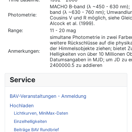
MACHO B-band (λ ~450 - 630 nm)
band (λ ~630 - 760 nm); Umwandlun
Photometrie:
Cousins V und R möglich, siehe Gleic
Alcock et al. (1999).
Range:
11 - 20 mag
simultane Photometrie in zwei Farben
weitere Rückschlüsse auf die physika
der Himmelsobjekte ziehen; bietet 
Anmerkungen:
Helligkeiten von über 10 Millionen Ob
Datumsangaben in MJD; um JD zu erh
2400000.5 zu addieren
Service
BAV-Veranstaltungen - Anmeldung
Hochladen
Lichtkurven, MiniMax-Daten
Einzelhelligkeiten
Beiträge BAV Rundbrief