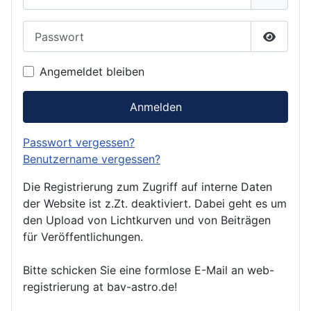
Passwort
Passwor
Angemeldet bleiben
Anmelden
Passwort vergessen?
Benutzername vergessen?
Die Registrierung zum Zugriff auf interne Daten
der Website ist z.Zt. deaktiviert. Dabei geht es um
den Upload von Lichtkurven und von Beiträgen
für Veröffentlichungen.
Bitte schicken Sie eine formlose E-Mail an web-
registrierung at bav-astro.de!