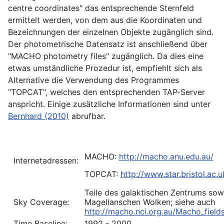
centre coordinates" das entsprechende Sternfeld
ermittelt werden, von dem aus die Koordinaten und
Bezeichnungen der einzelnen Objekte zugänglich sind.
Der photometrische Datensatz ist anschließend über
"MACHO photometry files" zugänglich. Da dies eine
etwas umständliche Prozedur ist, empfiehlt sich als
Alternative die Verwendung des Programmes
"TOPCAT", welches den entsprechenden TAP-Server
anspricht. Einige zusätzliche Informationen sind unter
Bernhard (2010)
abrufbar.
MACHO:
http://macho.anu.edu.au/
Internetadressen:
TOPCAT:
http://www.star.bristol.ac.
Teile des galaktischen Zentrums sow
Sky Coverage:
Magellanschen Wolken; siehe auch
http://macho.nci.org.au/Macho_fields
Time Baseline:
1992 - 2000